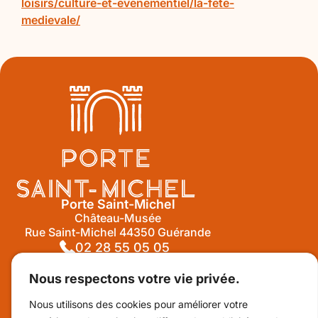
loisirs/culture-et-evenementiel/la-fete-
medievale/
Porte Saint-Michel
Château-Musée
Rue Saint-Michel 44350 Guérande
02 28 55 05 05
Nous respectons votre vie privée.
Suivez-nous sur Facebook !
Nous utilisons des cookies pour améliorer votre