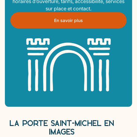
horaires d’ouverture, tarifs, accessibilité, services
sur place et contact.
En savoir plus
LA PORTE SAINT-MICHEL EN
IMAGES