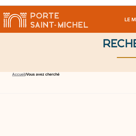
LE 
Rech
Accueil
Vous avez cherché