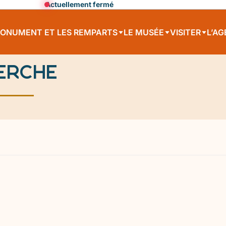
Actuellement fermé
MONUMENT ET LES REMPARTS
LE MUSÉE
VISITER
L’A
erche