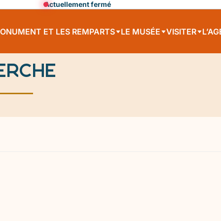
Actuellement fermé
MONUMENT ET LES REMPARTS
LE MUSÉE
VISITER
L’A
erche