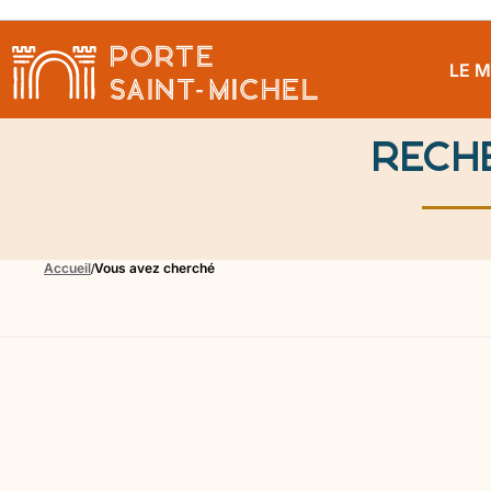
LE 
Rech
Accueil
Vous avez cherché