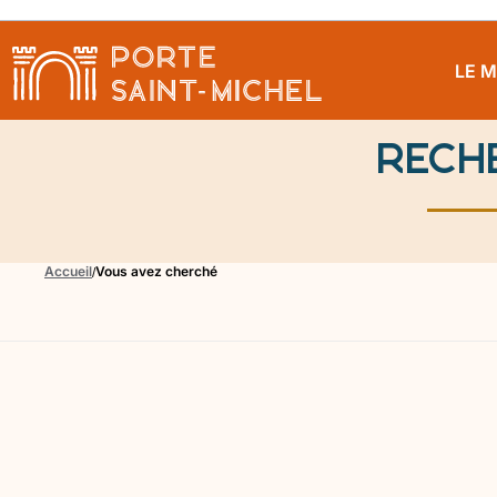
LE 
Rech
Accueil
Vous avez cherché