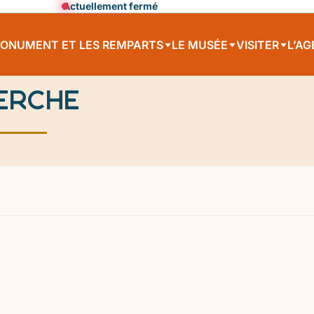
Actuellement fermé
MONUMENT ET LES REMPARTS
LE MUSÉE
VISITER
L’A
erche